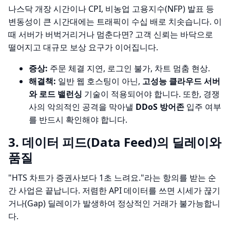
나스닥 개장 시간이나 CPI, 비농업 고용지수(NFP) 발표 등
변동성이 큰 시간대에는 트래픽이 수십 배로 치솟습니다. 이
때 서버가 버벅거리거나 멈춘다면? 고객 신뢰는 바닥으로
떨어지고 대규모 보상 요구가 이어집니다.
증상:
주문 체결 지연, 로그인 불가, 차트 멈춤 현상.
해결책:
일반 웹 호스팅이 아닌,
고성능 클라우드 서버
와 로드 밸런싱
기술이 적용되어야 합니다. 또한, 경쟁
사의 악의적인 공격을 막아낼
DDoS 방어존
입주 여부
를 반드시 확인해야 합니다.
3. 데이터 피드(Data Feed)의 딜레이와
품질
"HTS 차트가 증권사보다 1초 느려요."라는 항의를 받는 순
간 사업은 끝납니다. 저렴한 API 데이터를 쓰면 시세가 끊기
거나(Gap) 딜레이가 발생하여 정상적인 거래가 불가능합니
다.