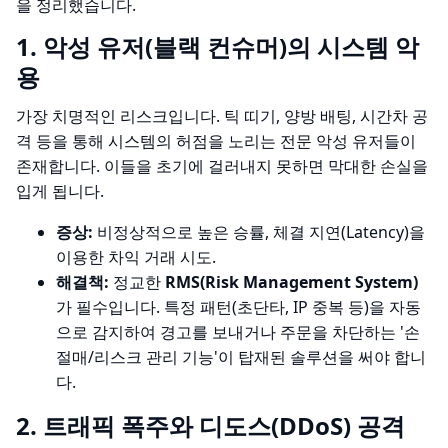
을 정리했습니다.
1. 악성 유저(블랙 컨슈머)의 시스템 악
용
가장 치명적인 리스크입니다. 틱 띠기, 양방 배팅, 시간차 공
격 등을 통해 시스템의 허점을 노리는 전문 악성 유저들이
존재합니다. 이들을 초기에 걸러내지 못하면 막대한 손실을
입게 됩니다.
증상:
비정상적으로 높은 승률, 체결 지연(Latency)을
이용한 차익 거래 시도.
해결책:
정교한
RMS(Risk Management System)
가 필수입니다. 특정 패턴(초단타, IP 중복 등)을 자동
으로 감지하여 경고를 보내거나 주문을 차단하는 '손
절매/리스크 관리 기능'이 탑재된 솔루션을 써야 합니
다.
2. 트래픽 폭주와 디도스(DDoS) 공격