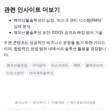
관련 인사이트 더보기
해외선물솔루션의 심장, '리스크 관리 시스템(RMS)'
상세 분석
해외선물솔루션 보안: DDOS 공격과 해킹 방어 기술
※ 본 콘텐츠는 성공적인 비즈니스 운영을 돕기 위한 가이드
이며, 합법적인 운영 범위 내에서의 솔루션 활용을 권장합니
다.
해외선물창업
HTS임대
리스크관리
RMS
블랙컨슈머
디도스방어
대여계좌솔루션
회사소개
|
문의하기
|
이용약관
|
개인정보처리방침