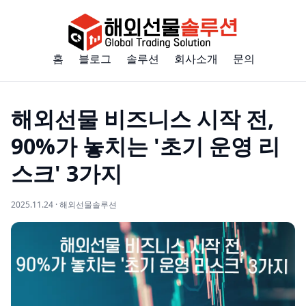
홈
블로그
솔루션
회사소개
문의
해외선물 비즈니스 시작 전,
90%가 놓치는 '초기 운영 리
스크' 3가지
2025.11.24 · 해외선물솔루션