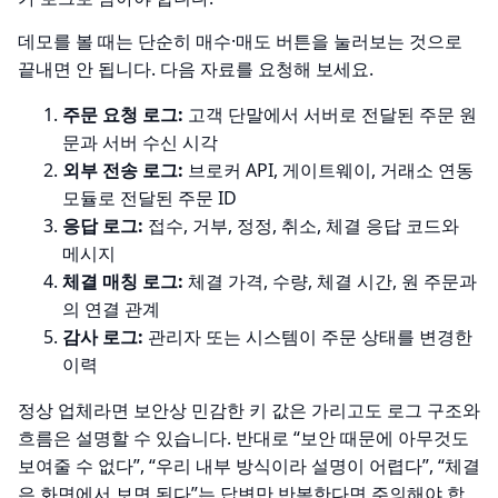
데모를 볼 때는 단순히 매수·매도 버튼을 눌러보는 것으로
끝내면 안 됩니다. 다음 자료를 요청해 보세요.
주문 요청 로그:
고객 단말에서 서버로 전달된 주문 원
문과 서버 수신 시각
외부 전송 로그:
브로커 API, 게이트웨이, 거래소 연동
모듈로 전달된 주문 ID
응답 로그:
접수, 거부, 정정, 취소, 체결 응답 코드와
메시지
체결 매칭 로그:
체결 가격, 수량, 체결 시간, 원 주문과
의 연결 관계
감사 로그:
관리자 또는 시스템이 주문 상태를 변경한
이력
정상 업체라면 보안상 민감한 키 값은 가리고도 로그 구조와
흐름은 설명할 수 있습니다. 반대로 “보안 때문에 아무것도
보여줄 수 없다”, “우리 내부 방식이라 설명이 어렵다”, “체결
은 화면에서 보면 된다”는 답변만 반복한다면 주의해야 합