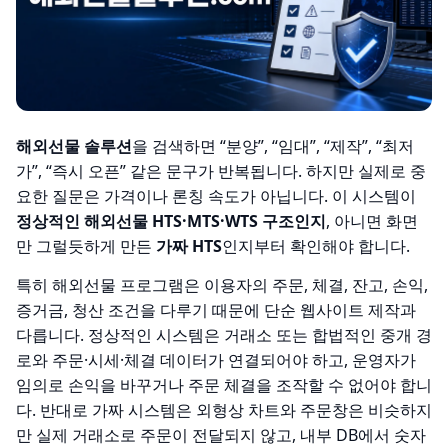
해외선물 솔루션
을 검색하면 “분양”, “임대”, “제작”, “최저
가”, “즉시 오픈” 같은 문구가 반복됩니다. 하지만 실제로 중
요한 질문은 가격이나 론칭 속도가 아닙니다. 이 시스템이
정상적인 해외선물 HTS·MTS·WTS 구조인지
, 아니면 화면
만 그럴듯하게 만든
가짜 HTS
인지부터 확인해야 합니다.
특히 해외선물 프로그램은 이용자의 주문, 체결, 잔고, 손익,
증거금, 청산 조건을 다루기 때문에 단순 웹사이트 제작과
다릅니다. 정상적인 시스템은 거래소 또는 합법적인 중개 경
로와 주문·시세·체결 데이터가 연결되어야 하고, 운영자가
임의로 손익을 바꾸거나 주문 체결을 조작할 수 없어야 합니
다. 반대로 가짜 시스템은 외형상 차트와 주문창은 비슷하지
만 실제 거래소로 주문이 전달되지 않고, 내부 DB에서 숫자