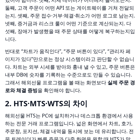
있어야 합니다. 첫째, 시세 데이터가 어디에서 들어오는지.
둘째, 고객 주문이 어떤 API 또는 게이트웨이를 거쳐 전달되
는지. 셋째, 주문 접수·거부·체결·취소가 어떤 로그로 남는지.
넷째, 증거금과 리스크 룰이 어떤 기준으로 계산되는지. 다
섯째, 장애가 발생했을 때 주문 상태를 어떻게 복구하는지입
니다.
반대로 “차트가 움직인다”, “주문 버튼이 있다”, “관리자 페
이지가 있다”만으로는 정상 시스템이라고 판단할 수 없습니
다. 차트는 외부 시세를 받아와 흉내 낼 수 있고, 주문 버튼은
내부 DB에 숫자를 기록하는 수준으로도 만들 수 있습니다.
그래서 해외선물 프로그램을 볼 때는 화면보다
실제 주문 경
로와 체결 증빙
을 확인해야 합니다.
2. HTS·MTS·WTS의 차이
해외선물 HTS는 PC에 설치하거나 데스크톱 환경에서 사용
하는 전문 거래 프로그램입니다. 넓은 화면에서 차트, 호가,
주문창, 포지션, 체결 내역을 동시에 보는 데 유리합니다. 전
문 트레이더가 빠른 주문과 다중 화면을 원할 때 HTS가 많